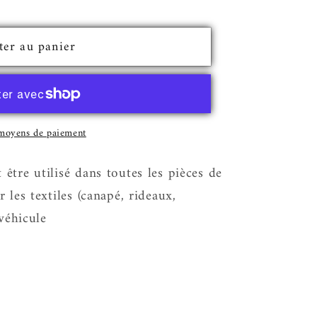
ter au panier
 moyens de paiement
tre utilisé dans toutes les pièces de
 les textiles (canapé, rideaux,
 véhicule