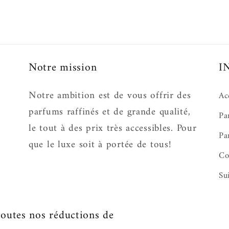
Notre mission
I
Notre ambition est de vous offrir des
Ac
parfums raffinés et de grande qualité,
Pa
le tout à des prix très accessibles. Pour
Pa
que le luxe soit à portée de tous!
Co
Su
utes nos réductions de