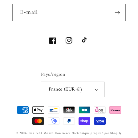
E-mail
Facebook
Instagram
TikTok
Pays/région
France (EUR €)
Moyens
de
paiement
© 2026,
Ton Petit Monde
Commerce électronique propulsé par Shopify